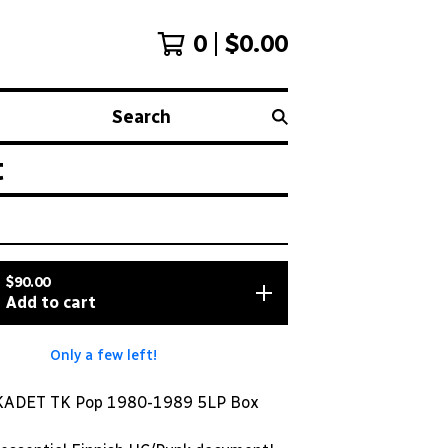
0
$
0.00
Search
t
$
90.00
Add to cart
Only a few left!
ADET TK Pop 1980-1989 5LP Box