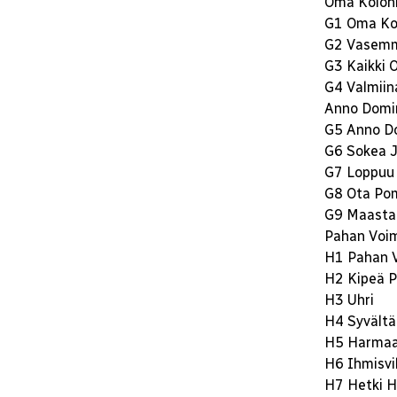
Oma Koloni
G1 Oma Ko
G2 Vasemm
G3 Kaikki O
G4 Valmii
Anno Domi
G5 Anno D
G6 Sokea 
G7 Loppuu
G8 Ota Po
G9 Maasta 
Pahan Voi
H1 Pahan 
H2 Kipeä P
H3 Uhri
H4 Syvältä 
H5 Harmaa
H6 Ihmisvi
H7 Hetki H