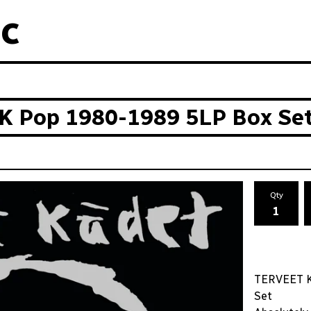
c
 Pop 1980-1989 5LP Box Se
Qty
TERVEET K
Set